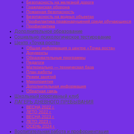
Безопасность на железной дороге
Гражданская оборона
Пожарная безопасность
Безопасность на водных объектах
Профилактика правонарушений среди обучающихся
Профилактика
Дополнительное образование
Социально-психологическое тестирование
Центр «Точка роста»
Общая информация о центре «Точка роста»
Документы
Образовательные программы
Педагоги
Материально — техническая база
План работы
Режим занятий
Мероприятия
Дополнительная информация
Обратная связь
Школьный спортивный клуб
ЛАГЕРЬ ДНЕВНОГО ПРЕБЫВАНИЯ
ВЕСНА 2022 г.
ЛЕТО 2022 г.
ВЕСНА 2023 г.
ЛЕТО 2023 г.
ОСЕНЬ 2024 г.
Воспитательная работа и профориентация