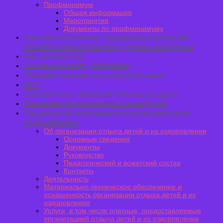
Профминимум
Общая информация
Мероприятия
Документы по профминимуму
Система выявления, поддержки и развития
способностей и талантов у детей и молодежи
Наставничество
Школьный театр «Фантазия»
Государственная итоговая аттестация
ВПР
Электронные образовательные ресурсы
Снижение бюрократической нагрузки
Сведения об организации отдыха детей и их
оздоровлении
Об организации отдыха детей и их оздоровлении
Основные сведения
Документы
Руководство
Педагогический и вожатский состав
Контакты
Деятельность
Материально-техническое обеспечение и
оснащенность организации отдыха детей и их
оздоровления
Услуги, в том числе платные, предоставляемые
организацией отдыха детей и их оздоровления