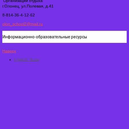
Организации отдыха
г.Олонец, ул.Полевая, д.41
8-814-36-4-12-62
olon_school2@mail.ru
Информационно-образовательные ресурсы
Наверх
© MAGIC Studio