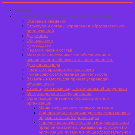
Главная
Сведения об образовательной организации
Основные сведения
Структура и органы управления образовательной
организацией
Документы
Образование
Руководство
Педагогический состав
Материально-техническое обеспечение и
оснащенность образовательного процесса.
Доступная среда
Платные образовательные услуги
Финансово-хозяйственная деятельность
Вакантные места для приёма (перевода)
обучающихся
Стипендии и иные виды материальной поддержки
Международное сотрудничество
Организация питания в образовательной
организации
Меню ежедневного горячего питания
Информация о наличии диетического меню в
образовательной организации
Перечни юридических лиц и индивидуальных
предпринимателей, оказывающих услуги по
организации питания в общеобразовательной