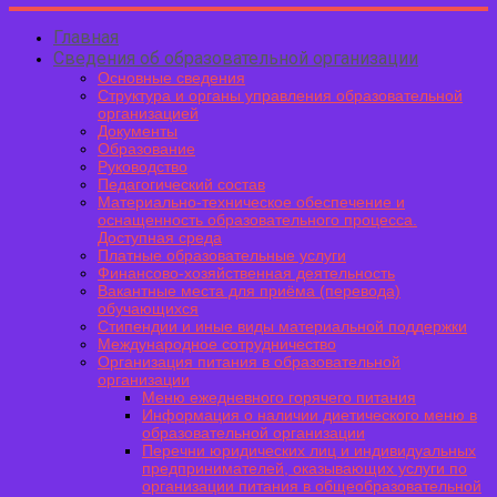
Главная
Сведения об образовательной организации
Основные сведения
Структура и органы управления образовательной
организацией
Документы
Образование
Руководство
Педагогический состав
Материально-техническое обеспечение и
оснащенность образовательного процесса.
Доступная среда
Платные образовательные услуги
Финансово-хозяйственная деятельность
Вакантные места для приёма (перевода)
обучающихся
Стипендии и иные виды материальной поддержки
Международное сотрудничество
Организация питания в образовательной
организации
Меню ежедневного горячего питания
Информация о наличии диетического меню в
образовательной организации
Перечни юридических лиц и индивидуальных
предпринимателей, оказывающих услуги по
организации питания в общеобразовательной