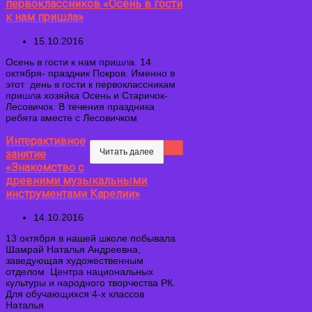
первоклассников «Осень в гости
к нам пришла»
15.10.2016
Осень в гости к нам пришла. 14
октября- праздник Покров. Именно в
этот день в гости к первоклассникам
пришла хозяйка Осень и Старичок-
Лесовичок. В течения праздника
ребята вместе с Лесовичком
Интерактивное
Читать далее
занятие
«Знакомство с
древними музыкальными
инструментами Карелии»
14.10.2016
13 октября в нашей школе побывала
Шамрай Наталья Андреевна,
заведующая художественным
отделом Центра национальных
культуры и народного творчества РК.
Для обучающихся 4-х классов
Наталья