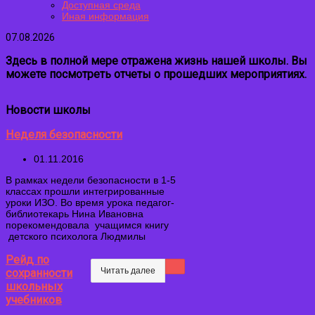
Доступная среда
Иная информация
07.08.2026
Здесь в полной мере отражена жизнь нашей школы. Вы
можете посмотреть отчеты о прошедших мероприятиях.
Новости школы
Неделя безопасности
01.11.2016
В рамках недели безопасности в 1-5
классах прошли интегрированные
уроки ИЗО. Во время урока педагог-
библиотекарь Нина Ивановна
порекомендовала учащимся книгу
детского психолога Людмилы
Рейд по
Читать далее
сохранности
школьных
учебников