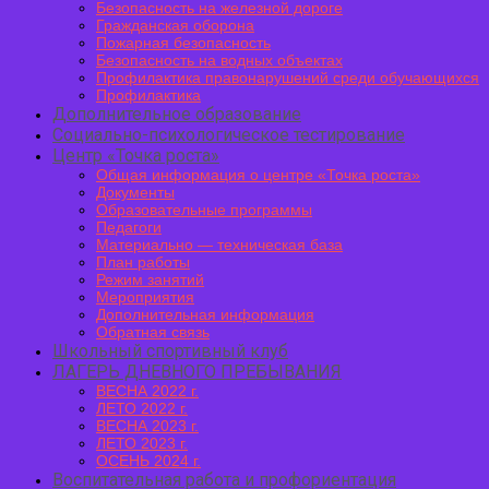
Безопасность на железной дороге
Гражданская оборона
Пожарная безопасность
Безопасность на водных объектах
Профилактика правонарушений среди обучающихся
Профилактика
Дополнительное образование
Социально-психологическое тестирование
Центр «Точка роста»
Общая информация о центре «Точка роста»
Документы
Образовательные программы
Педагоги
Материально — техническая база
План работы
Режим занятий
Мероприятия
Дополнительная информация
Обратная связь
Школьный спортивный клуб
ЛАГЕРЬ ДНЕВНОГО ПРЕБЫВАНИЯ
ВЕСНА 2022 г.
ЛЕТО 2022 г.
ВЕСНА 2023 г.
ЛЕТО 2023 г.
ОСЕНЬ 2024 г.
Воспитательная работа и профориентация