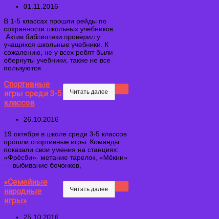
01.11.2016
В 1-5 классах прошли рейды по
сохранности школьных учебников.
Актив библиотеки проверил у
учащихся школьные учебники. К
сожалению, не у всех ребят были
обернуты учебники, также не все
пользуются
Спортивные
Читать далее
игры среди 3-5
классов
26.10.2016
19 октября в школе среди 3-5 классов
прошли спортивные игры. Команды
показали свои умения на станциях:
«Фрёсби»- метание тарелок, «Мёкни»
— выбивание бочонков,
«Семейные
Читать далее
народные
игры»
25.10.2016