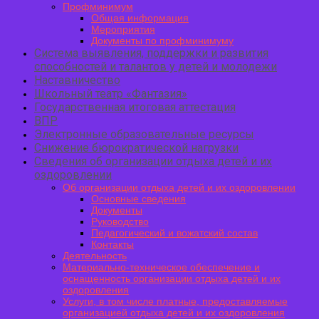
Профминимум
Общая информация
Мероприятия
Документы по профминимуму
Система выявления, поддержки и развития
способностей и талантов у детей и молодежи
Наставничество
Школьный театр «Фантазия»
Государственная итоговая аттестация
ВПР
Электронные образовательные ресурсы
Снижение бюрократической нагрузки
Сведения об организации отдыха детей и их
оздоровлении
Об организации отдыха детей и их оздоровлении
Основные сведения
Документы
Руководство
Педагогический и вожатский состав
Контакты
Деятельность
Материально-техническое обеспечение и
оснащенность организации отдыха детей и их
оздоровления
Услуги, в том числе платные, предоставляемые
организацией отдыха детей и их оздоровления