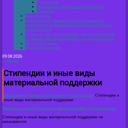
Руководство
Педагогический и вожатский состав
Контакты
Деятельность
Материально-техническое обеспечение и
оснащенность организации отдыха детей и их
оздоровления
Услуги, в том числе платные, предоставляемые
организацией отдыха детей и их оздоровления
Доступная среда
Иная информация
09.08.2026
←Назад
Стипендии и иные виды
материальной поддержки
Сведения об образовательной организации
Стипендии и
иные виды материальной поддержки
Порядок о мерах социальной поддержки обучающихся
Стипендии и иные виды материальной поддержки не
оказываются.