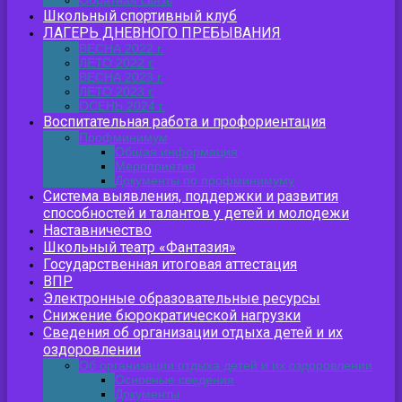
Обратная связь
Школьный спортивный клуб
ЛАГЕРЬ ДНЕВНОГО ПРЕБЫВАНИЯ
ВЕСНА 2022 г.
ЛЕТО 2022 г.
ВЕСНА 2023 г.
ЛЕТО 2023 г.
ОСЕНЬ 2024 г.
Воспитательная работа и профориентация
Профминимум
Общая информация
Мероприятия
Документы по профминимуму
Система выявления, поддержки и развития
способностей и талантов у детей и молодежи
Наставничество
Школьный театр «Фантазия»
Государственная итоговая аттестация
ВПР
Электронные образовательные ресурсы
Снижение бюрократической нагрузки
Сведения об организации отдыха детей и их
оздоровлении
Об организации отдыха детей и их оздоровлении
Основные сведения
Документы