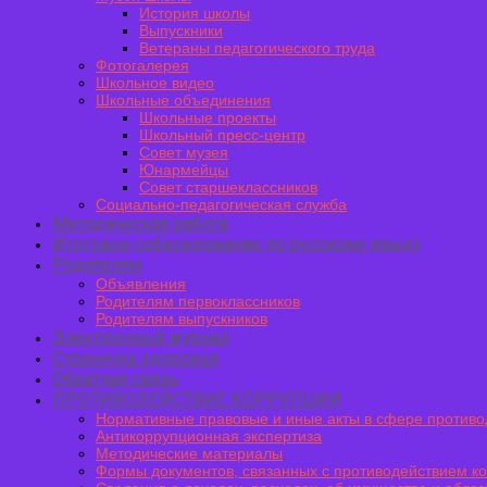
История школы
Выпускники
Ветераны педагогического труда
Фотогалерея
Школьное видео
Школьные объединения
Школьные проекты
Школьный пресс-центр
Совет музея
Юнармейцы
Совет старшеклассников
Социально-педагогическая служба
Методическая работа
Итоговое собеседование по русскому языку
Родителям
Объявления
Родителям первоклассников
Родителям выпускников
Электронный журнал
Страничка здоровья
Обратная связь
ПРОТИВОДЕЙСТВИЕ КОРРУПЦИИ
Нормативные правовые и иные акты в сфере противо
Антикоррупционная экспертиза
Методические материалы
Формы документов, связанных с противодействием к