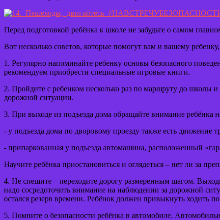
Перед подготовкой ребёнка к школе не забудьте о самом главном
Вот несколько советов, которые помогут вам и вашему ребенку,
1. Регулярно напоминайте ребенку основы безопасного поведен
рекомендуем приобрести специальные игровые книги.
2. Пройдите с ребенком несколько раз по маршруту до школы 
дорожной ситуации.
3. При выходе из подъезда дома обращайте внимание ребёнка 
- у подъезда дома по дворовому проезду также есть движение т
- припаркованная у подъезда автомашина, расположенный «гар
Научите ребёнка приостановиться и оглядеться – нет ли за пре
4. Не спешите – переходите дорогу размеренным шагом. Выход
надо сосредоточить внимание на наблюдении за дорожной ситуа
остался резерв времени. Ребёнок должен привыкнуть ходить по
5. Помните о безопасности ребёнка в автомобиле. Автомобиль