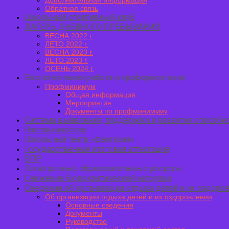
Дополнительная информация
Обратная связь
Школьный спортивный клуб
ЛАГЕРЬ ДНЕВНОГО ПРЕБЫВАНИЯ
ВЕСНА 2022 г.
ЛЕТО 2022 г.
ВЕСНА 2023 г.
ЛЕТО 2023 г.
ОСЕНЬ 2024 г.
Воспитательная работа и профориентация
Профминимум
Общая информация
Мероприятия
Документы по профминимуму
Система выявления, поддержки и развития способно
Наставничество
Школьный театр «Фантазия»
Государственная итоговая аттестация
ВПР
Электронные образовательные ресурсы
Снижение бюрократической нагрузки
Сведения об организации отдыха детей и их оздоро
Об организации отдыха детей и их оздоровлении
Основные сведения
Документы
Руководство