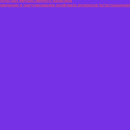
ательствах имущественного характера
оведению и урегулированию конфликта интересов (аттестационная