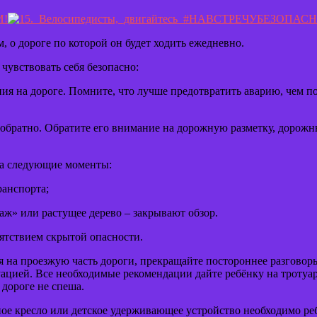
, о дороге по которой он будет ходить ежедневно.
 чувствовать себя безопасно:
ия на дороге. Помните, что лучше предотвратить аварию, чем п
и обратно. Обратите его внимание на дорожную разметку, дорож
на следующие моменты:
ранспорта;
аж» или растущее дерево – закрывают обзор.
пятствием скрытой опасности.
я на проезжую часть дороги, прекращайте постороннее разговор
цией. Все необходимые рекомендации дайте ребёнку на тротуаре
 дороге не спеша.
ное кресло или детское удерживающее устройство необходимо ре