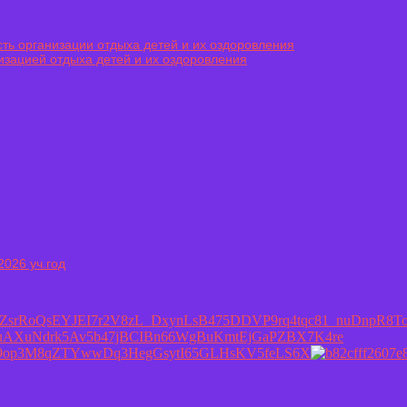
ть организации отдыха детей и их оздоровления
изацией отдыха детей и их оздоровления
026 уч.год