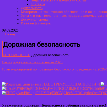
Педагогический и вожатский состав
Контакты
Деятельность
Материально-техническое обеспечение и оснащеннос
Услуги, в том числе платные, предоставляемые орган
Доступная среда
Иная информация
08.08.2026
←Назад
Дорожная безопасность
БЕЗОПАСНОСТЬ
Дорожная безопасность
Паспорт дорожной безопасности 2025
План мероприятий по правилам безопасного поведения на 2025-2
Уважаемые родители! Безопасность ребёнка зависит от нас!