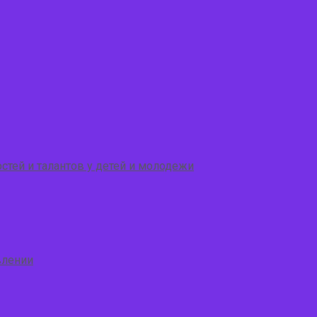
стей и талантов у детей и молодежи
влении