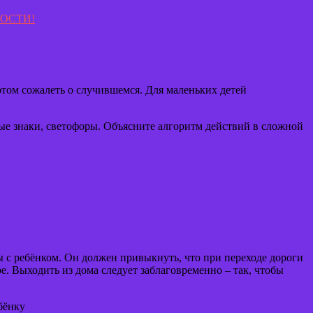
отом сожалеть о случившемся. Для маленьких детей
ные знаки, светофоры. Объясните алгоритм действий в сложной
ы с ребёнком. Он должен привыкнуть, что при переходе дороги
. Выходить из дома следует заблаговременно – так, чтобы
бёнку