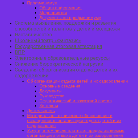
Профминимум
Общая информация
Мероприятия
Документы по профминимуму
Система выявления, поддержки и развития
способностей и талантов у детей и молодежи
Наставничество
Школьный театр «Фантазия»
Государственная итоговая аттестация
ВПР
Электронные образовательные ресурсы
Снижение бюрократической нагрузки
Сведения об организации отдыха детей и их
оздоровлении
Об организации отдыха детей и их оздоровлении
Основные сведения
Документы
Руководство
Педагогический и вожатский состав
Контакты
Деятельность
Материально-техническое обеспечение и
оснащенность организации отдыха детей и их
оздоровления
Услуги, в том числе платные, предоставляемые
организацией отдыха детей и их оздоровления