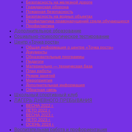
Безопасность на железной дороге
Гражданская оборона
Пожарная безопасность
Безопасность на водных объектах
Профилактика правонарушений среди обучающихся
Профилактика
Дополнительное образование
Социально-психологическое тестирование
Центр «Точка роста»
Общая информация о центре «Точка роста»
Документы
Образовательные программы
Педагоги
Материально — техническая база
План работы
Режим занятий
Мероприятия
Дополнительная информация
Обратная связь
Школьный спортивный клуб
ЛАГЕРЬ ДНЕВНОГО ПРЕБЫВАНИЯ
ВЕСНА 2022 г.
ЛЕТО 2022 г.
ВЕСНА 2023 г.
ЛЕТО 2023 г.
ОСЕНЬ 2024 г.
Воспитательная работа и профориентация