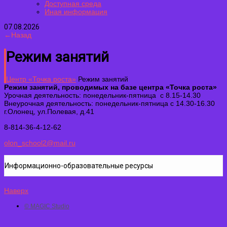
Доступная среда
Иная информация
07.08.2026
←Назад
Режим занятий
Центр «Точка роста»
Режим занятий
Режим занятий, проводимых на базе центра «Точка роста»
Урочная деятельность: понедельник-пятница с
8.15-14.30
Внеурочная деятельность: понедельник-пятница с 14.30-16.30
г.Олонец, ул.Полевая, д.41
8-814-36-4-12-62
olon_school2@mail.ru
Информационно-образовательные ресурсы
Наверх
© MAGIC Studio