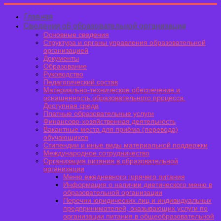
Главная
Сведения об образовательной организации
Основные сведения
Структура и органы управления образовательной
организацией
Документы
Образование
Руководство
Педагогический состав
Материально-техническое обеспечение и
оснащенность образовательного процесса.
Доступная среда
Платные образовательные услуги
Финансово-хозяйственная деятельность
Вакантные места для приёма (перевода)
обучающихся
Стипендии и иные виды материальной поддержки
Международное сотрудничество
Организация питания в образовательной
организации
Меню ежедневного горячего питания
Информация о наличии диетического меню в
образовательной организации
Перечни юридических лиц и индивидуальных
предпринимателей, оказывающих услуги по
организации питания в общеобразовательной