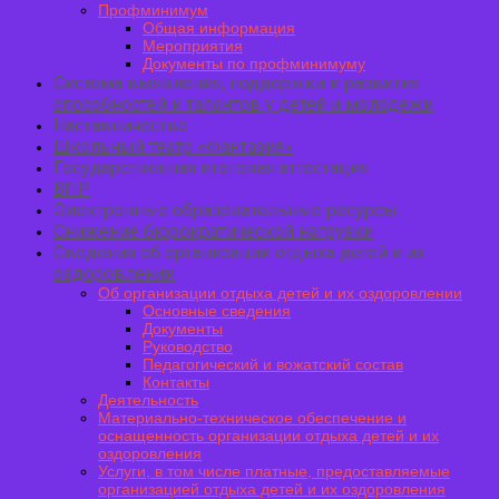
Профминимум
Общая информация
Мероприятия
Документы по профминимуму
Система выявления, поддержки и развития
способностей и талантов у детей и молодежи
Наставничество
Школьный театр «Фантазия»
Государственная итоговая аттестация
ВПР
Электронные образовательные ресурсы
Снижение бюрократической нагрузки
Сведения об организации отдыха детей и их
оздоровлении
Об организации отдыха детей и их оздоровлении
Основные сведения
Документы
Руководство
Педагогический и вожатский состав
Контакты
Деятельность
Материально-техническое обеспечение и
оснащенность организации отдыха детей и их
оздоровления
Услуги, в том числе платные, предоставляемые
организацией отдыха детей и их оздоровления