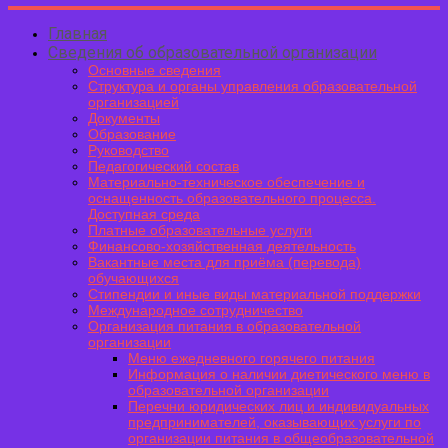
Главная
Сведения об образовательной организации
Основные сведения
Структура и органы управления образовательной
организацией
Документы
Образование
Руководство
Педагогический состав
Материально-техническое обеспечение и
оснащенность образовательного процесса.
Доступная среда
Платные образовательные услуги
Финансово-хозяйственная деятельность
Вакантные места для приёма (перевода)
обучающихся
Стипендии и иные виды материальной поддержки
Международное сотрудничество
Организация питания в образовательной
организации
Меню ежедневного горячего питания
Информация о наличии диетического меню в
образовательной организации
Перечни юридических лиц и индивидуальных
предпринимателей, оказывающих услуги по
организации питания в общеобразовательной