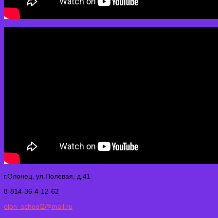
г.Олонец, ул.Полевая, д.41
8-814-36-4-12-62
olon_school2@mail.ru