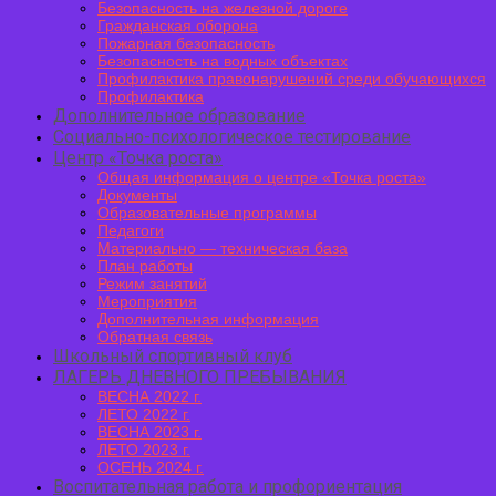
Безопасность на железной дороге
Гражданская оборона
Пожарная безопасность
Безопасность на водных объектах
Профилактика правонарушений среди обучающихся
Профилактика
Дополнительное образование
Социально-психологическое тестирование
Центр «Точка роста»
Общая информация о центре «Точка роста»
Документы
Образовательные программы
Педагоги
Материально — техническая база
План работы
Режим занятий
Мероприятия
Дополнительная информация
Обратная связь
Школьный спортивный клуб
ЛАГЕРЬ ДНЕВНОГО ПРЕБЫВАНИЯ
ВЕСНА 2022 г.
ЛЕТО 2022 г.
ВЕСНА 2023 г.
ЛЕТО 2023 г.
ОСЕНЬ 2024 г.
Воспитательная работа и профориентация