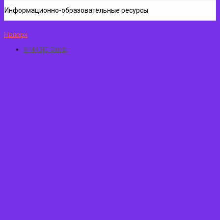
Информационно-образовательные ресурсы
Наверх
© MAGIC Studio