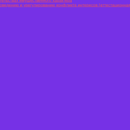
ательствах имущественного характера
оведению и урегулированию конфликта интересов (аттестационная