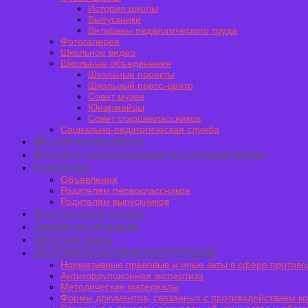
История школы
Выпускники
Ветераны педагогического труда
Фотогалерея
Школьное видео
Школьные объединения
Школьные проекты
Школьный пресс-центр
Совет музея
Юнармейцы
Совет старшеклассников
Социально-педагогическая служба
Методическая работа
Итоговое собеседование по русскому языку
Родителям
Объявления
Родителям первоклассников
Родителям выпускников
Электронный журнал
Страничка здоровья
Обратная связь
ПРОТИВОДЕЙСТВИЕ КОРРУПЦИИ
Нормативные правовые и иные акты в сфере противо
Антикоррупционная экспертиза
Методические материалы
Формы документов, связанных с противодействием к