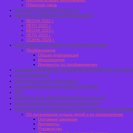
Дополнительная информация
Обратная связь
Школьный спортивный клуб
ЛАГЕРЬ ДНЕВНОГО ПРЕБЫВАНИЯ
ВЕСНА 2022 г.
ЛЕТО 2022 г.
ВЕСНА 2023 г.
ЛЕТО 2023 г.
ОСЕНЬ 2024 г.
Воспитательная работа и профориентация
Профминимум
Общая информация
Мероприятия
Документы по профминимуму
Система выявления, поддержки и развития способно
Наставничество
Школьный театр «Фантазия»
Государственная итоговая аттестация
ВПР
Электронные образовательные ресурсы
Снижение бюрократической нагрузки
Сведения об организации отдыха детей и их оздоро
Об организации отдыха детей и их оздоровлении
Основные сведения
Документы
Руководство