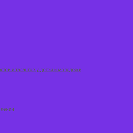
стей и талантов у детей и молодежи
влении