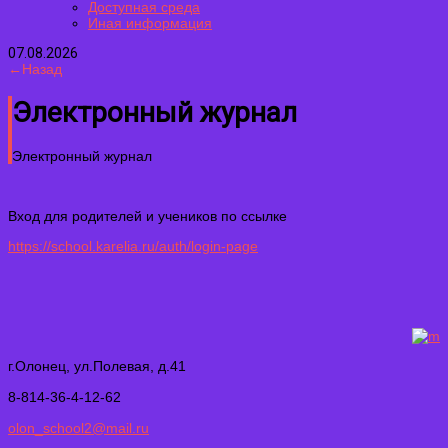
Доступная среда
Иная информация
07.08.2026
←Назад
Электронный журнал
Электронный журнал
Вход для родителей и учеников по ссылке
https://school.karelia.ru/auth/login-page
г.Олонец, ул.Полевая, д.41
8-814-36-4-12-62
olon_school2@mail.ru