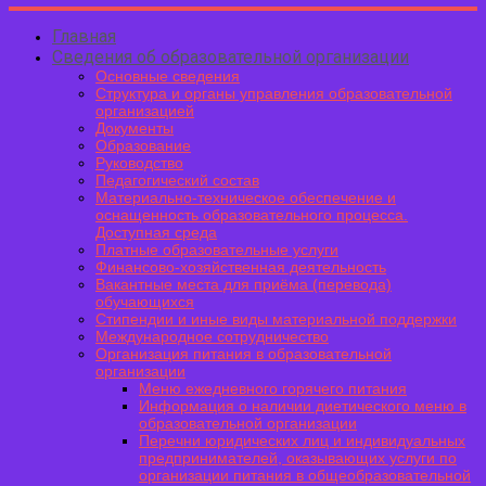
Главная
Сведения об образовательной организации
Основные сведения
Структура и органы управления образовательной
организацией
Документы
Образование
Руководство
Педагогический состав
Материально-техническое обеспечение и
оснащенность образовательного процесса.
Доступная среда
Платные образовательные услуги
Финансово-хозяйственная деятельность
Вакантные места для приёма (перевода)
обучающихся
Стипендии и иные виды материальной поддержки
Международное сотрудничество
Организация питания в образовательной
организации
Меню ежедневного горячего питания
Информация о наличии диетического меню в
образовательной организации
Перечни юридических лиц и индивидуальных
предпринимателей, оказывающих услуги по
организации питания в общеобразовательной