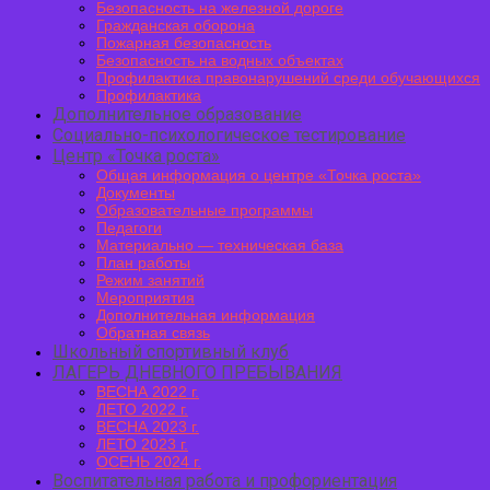
Безопасность на железной дороге
Гражданская оборона
Пожарная безопасность
Безопасность на водных объектах
Профилактика правонарушений среди обучающихся
Профилактика
Дополнительное образование
Социально-психологическое тестирование
Центр «Точка роста»
Общая информация о центре «Точка роста»
Документы
Образовательные программы
Педагоги
Материально — техническая база
План работы
Режим занятий
Мероприятия
Дополнительная информация
Обратная связь
Школьный спортивный клуб
ЛАГЕРЬ ДНЕВНОГО ПРЕБЫВАНИЯ
ВЕСНА 2022 г.
ЛЕТО 2022 г.
ВЕСНА 2023 г.
ЛЕТО 2023 г.
ОСЕНЬ 2024 г.
Воспитательная работа и профориентация