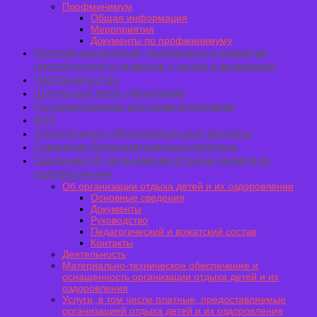
Профминимум
Общая информация
Мероприятия
Документы по профминимуму
Система выявления, поддержки и развития
способностей и талантов у детей и молодежи
Наставничество
Школьный театр «Фантазия»
Государственная итоговая аттестация
ВПР
Электронные образовательные ресурсы
Снижение бюрократической нагрузки
Сведения об организации отдыха детей и их
оздоровлении
Об организации отдыха детей и их оздоровлении
Основные сведения
Документы
Руководство
Педагогический и вожатский состав
Контакты
Деятельность
Материально-техническое обеспечение и
оснащенность организации отдыха детей и их
оздоровления
Услуги, в том числе платные, предоставляемые
организацией отдыха детей и их оздоровления